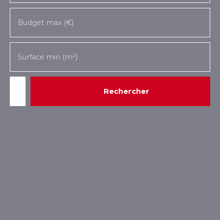
Budget max (€)
Surface min (m²)
Rechercher