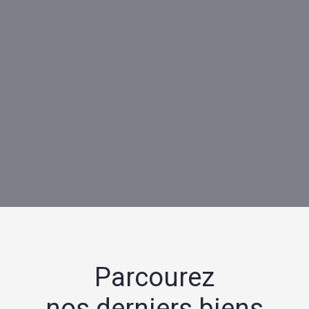
Parcourez
nos derniers biens