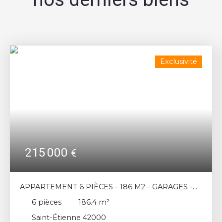
Exclusivité
215 000
€
APPARTEMENT 6 PIÈCES - 186 M2 - GARAGES -
SAINT-ETIENNE HYPER CENTRE
6
pièces
186.4
m²
Saint-Étienne 42000