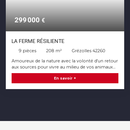
299 000
€
LA FERME RÉSILIENTE
9
pièces
208
m²
Grézolles 42260
Amoureux de la nature avec la volonté d'un retour
aux sources pour vivre au milieu de vos animaux
sur 2,7 hectares de prairies et bois au bord de la
En savoir +
rivière... cette ferme est faîte pour vous. Profitez
des 208m2 d'habitation principale avec sa cuisine
à manger XL de plus de 45m2 dont les baies à
galandage vous offriront une ouverture totale sur
la nature, une entrée d'une vingtaine de m2
pouvant se réinventer ainsi qu'un cellier et salle
d'eau buanderie côté commodités. A l'étage, un
salon TV, une chambre d'amis, un bureau et pour
terminer au dernier avec 3 belles chambres, une