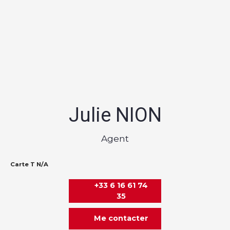
Julie NION
Agent
Carte T N/A
+33 6 16 61 74
35
Me contacter