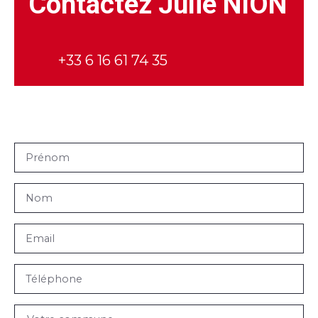
Contactez
Julie NION
+33 6 16 61 74 35
Prénom
Nom
Email
Téléphone