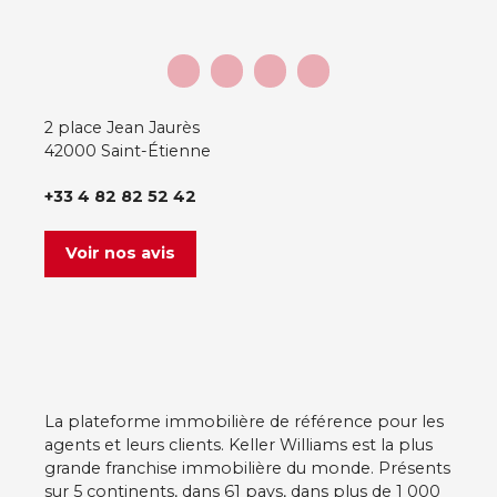
2 place Jean Jaurès
42000 Saint-Étienne
+33 4 82 82 52 42
Voir nos avis
La plateforme immobilière de référence pour les
agents et leurs clients. Keller Williams est la plus
grande franchise immobilière du monde. Présents
sur 5 continents, dans 61 pays, dans plus de 1 000