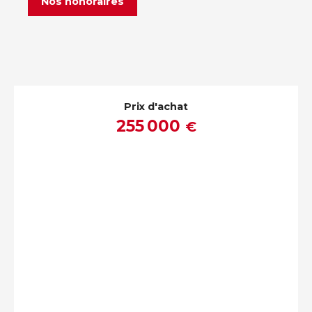
Nos honoraires
Prix d'achat
255 000
€