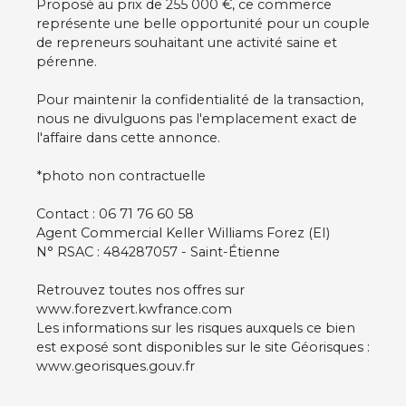
Proposé au prix de 255 000 €, ce commerce
représente une belle opportunité pour un couple
de repreneurs souhaitant une activité saine et
pérenne.
Pour maintenir la confidentialité de la transaction,
nous ne divulguons pas l'emplacement exact de
l'affaire dans cette annonce.
*photo non contractuelle
Contact : 06 71 76 60 58
Agent Commercial Keller Williams Forez (EI)
N° RSAC : 484287057 - Saint-Étienne
Retrouvez toutes nos offres sur
www.forezvert.kwfrance.com
Les informations sur les risques auxquels ce bien
est exposé sont disponibles sur le site Géorisques :
www.georisques.gouv.fr