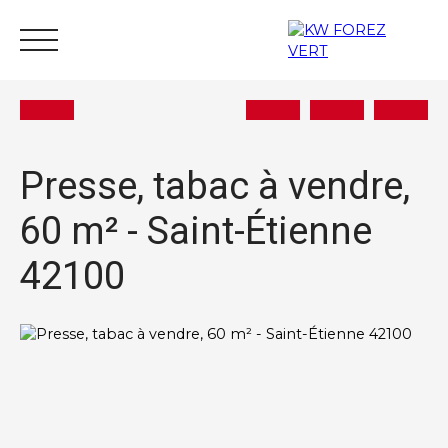
Presse, tabac à vendre,
60 m² - Saint-Étienne
Acheter
Vendre
Estimer
Louer
Actu
42100
Nous rejoindre