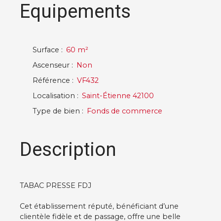
Equipements
Surface
:
60
m²
Ascenseur
:
Non
Référence
:
VF432
Localisation
:
Saint-Étienne 42100
Type de bien
:
Fonds de commerce
Description
TABAC PRESSE FDJ
Cet établissement réputé, bénéficiant d’une
clientèle fidèle et de passage, offre une belle