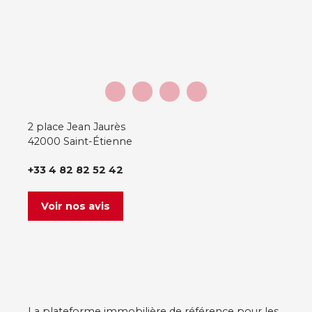
2 place Jean Jaurès
42000 Saint-Étienne
+33 4 82 82 52 42
Voir nos avis
La plateforme immobilière de référence pour les