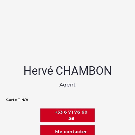
Hervé CHAMBON
Agent
Carte T N/A
+33 6 71 76 60
58
Me contacter