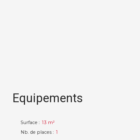
Equipements
Surface
:
13
m²
Nb. de places
:
1