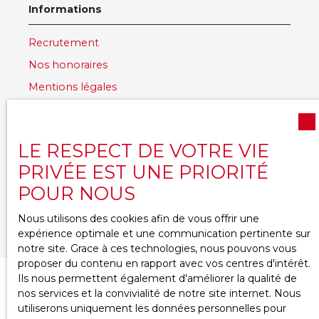
Informations
Recrutement
Nos honoraires
Mentions légales
Politique de confidentialité
Plan du site
LE RESPECT DE VOTRE VIE
Gérer les cookies
PRIVÉE EST UNE PRIORITÉ
Propulsé par
POUR NOUS
Nous utilisons des cookies afin de vous offrir une
expérience optimale et une communication pertinente sur
notre site. Grace à ces technologies, nous pouvons vous
proposer du contenu en rapport avec vos centres d'intérêt.
Ils nous permettent également d'améliorer la qualité de
nos services et la convivialité de notre site internet. Nous
utiliserons uniquement les données personnelles pour