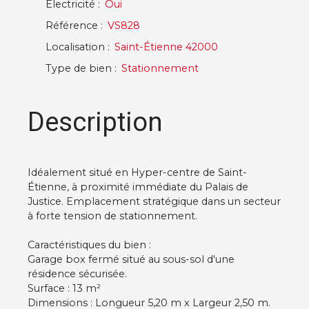
Electricité
:
Oui
Référence
:
VS828
Localisation
:
Saint-Étienne 42000
Type de bien
:
Stationnement
Description
Idéalement situé en Hyper-centre de Saint-
Étienne, à proximité immédiate du Palais de
Justice. Emplacement stratégique dans un secteur
à forte tension de stationnement.
Caractéristiques du bien :
Garage box fermé situé au sous-sol d'une
résidence sécurisée.
Surface : 13 m²
Dimensions : Longueur 5,20 m x Largeur 2,50 m.