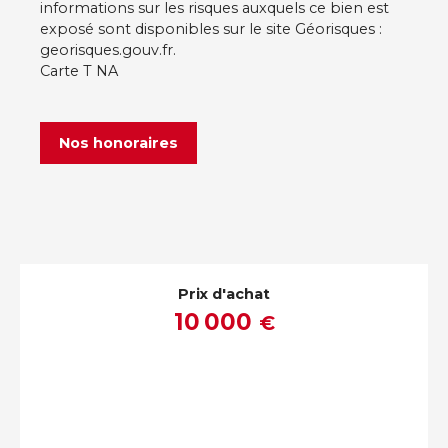
informations sur les risques auxquels ce bien est
exposé sont disponibles sur le site Géorisques :
georisques.gouv.fr.
Carte T NA
Nos honoraires
Prix d'achat
10 000
€