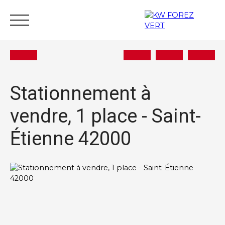
Stationnement à
vendre, 1 place - Saint-
Acheter
Vendre
Estimer
Louer
Actu
Étienne 42000
Nous rejoindre