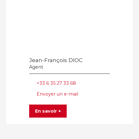
Jean-François DIOC
Agent
+33 6 35 27 33 68
Envoyer un e-mail
En savoir +