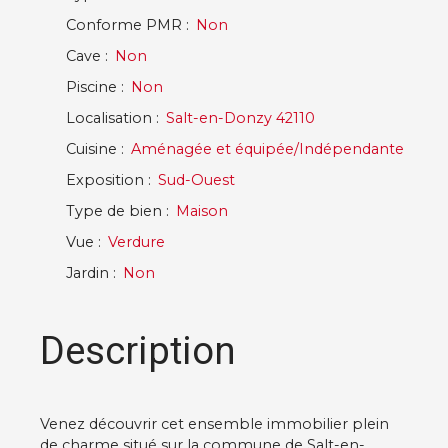
Conforme PMR
:
Non
Cave
:
Non
Piscine
:
Non
Localisation
:
Salt-en-Donzy 42110
Cuisine
:
Aménagée et équipée/Indépendante
Exposition
:
Sud-Ouest
Type de bien
:
Maison
Vue
:
Verdure
Jardin
:
Non
Description
Venez découvrir cet ensemble immobilier plein
de charme situé sur la commune de Salt-en-