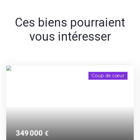
Ces biens pourraient
vous intéresser
Coup de cœur
349 000
€