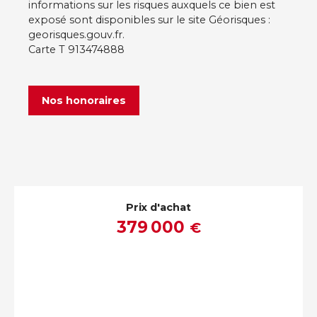
informations sur les risques auxquels ce bien est
exposé sont disponibles sur le site Géorisques :
georisques.gouv.fr.
Carte T 913474888
Nos honoraires
Prix d'achat
379 000
€