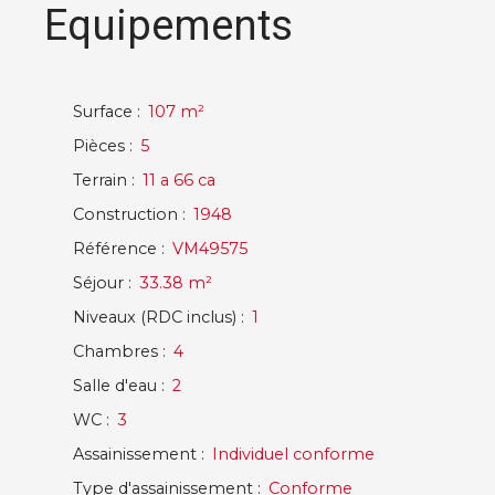
Equipements
Surface
:
107
m²
Pièces
:
5
Terrain
:
11 a 66 ca
Construction
:
1948
Référence
:
VM49575
Séjour
:
33.38
m²
Niveaux (RDC inclus)
:
1
Chambres
:
4
Salle d'eau
:
2
WC
:
3
Assainissement
:
Individuel conforme
Type d'assainissement
:
Conforme