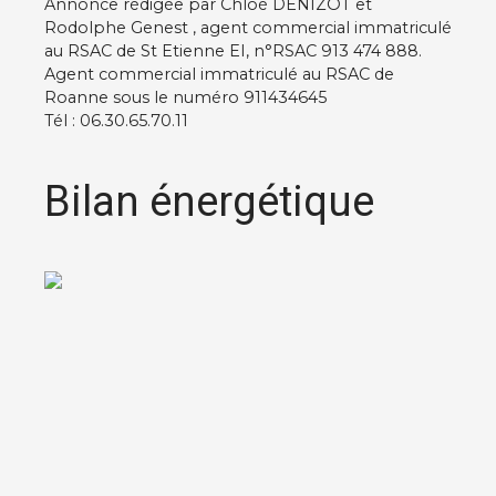
Annonce rédigée par Chloé DENIZOT et
Rodolphe Genest , agent commercial immatriculé
au RSAC de St Etienne EI, n°RSAC 913 474 888.
Agent commercial immatriculé au RSAC de
Roanne sous le numéro 911434645
Tél : 06.30.65.70.11
Bilan énergétique