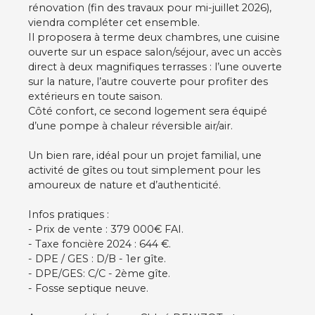
rénovation (fin des travaux pour mi-juillet 2026),
viendra compléter cet ensemble.
Il proposera à terme deux chambres, une cuisine
ouverte sur un espace salon/séjour, avec un accès
direct à deux magnifiques terrasses : l’une ouverte
sur la nature, l’autre couverte pour profiter des
extérieurs en toute saison.
Côté confort, ce second logement sera équipé
d’une pompe à chaleur réversible air/air.
Un bien rare, idéal pour un projet familial, une
activité de gîtes ou tout simplement pour les
amoureux de nature et d’authenticité.
Infos pratiques :
- Prix de vente : 379 000€ FAI.
- Taxe foncière 2024 : 644 €.
- DPE / GES : D/B - 1er gîte.
- DPE/GES: C/C - 2ème gîte.
- Fosse septique neuve.