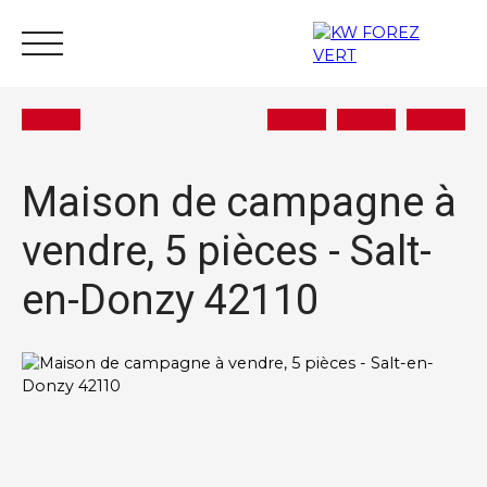
Maison de campagne à
vendre, 5 pièces - Salt-
Acheter
Vendre
Estimer
Louer
Actu
en-Donzy 42110
Nous rejoindre