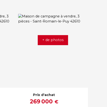
+ de photos
Prix d'achat
269 000
€