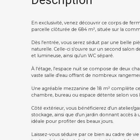
Description
En exclusivité, venez découvrir ce corps de fer
parcelle clôturée de 684 m², située sur la co
Dès l'entrée, vous serez séduit par une belle pi
naturelle. Celle-ci s'ouvre sur un second salon
et lumineuse, ainsi qu'un WC séparé.
À l'étage, l'espace nuit se compose de deux cham
vaste salle d'eau offrant de nombreux rangeme
Une agréable mezzanine de 18 m² complète ce 
chambre, bureau ou espace détente selon vos 
Côté extérieur, vous bénéficierez d'un atelier/
stockage, ainsi que d'un jardin donnant accès à
idéale pour profiter des beaux jours.
Laissez-vous séduire par ce bien au cadre de vie 