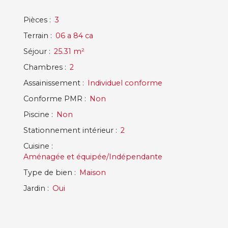
Pièces
:
3
Terrain
:
06 a 84 ca
Séjour
:
25.31
m²
Chambres
:
2
Assainissement
:
Individuel conforme
Conforme PMR
:
Non
Piscine
:
Non
Stationnement intérieur
:
2
Cuisine
:
Aménagée et équipée/Indépendante
Type de bien
:
Maison
Jardin
:
Oui