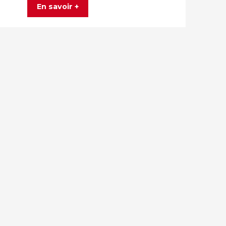
En savoir +