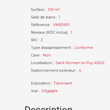
Surface
:
129
m²
Salle de bains
:
1
Référence
:
VM50901
Niveaux (RDC inclus)
:
1
WC
:
2
Type d'assainissement
:
Conforme
Cave
:
Non
Localisation
:
Saint-Romain-le-Puy 42610
Stationnement extérieur
:
4
Exposition
:
Traversant
Vue
:
Dégagée