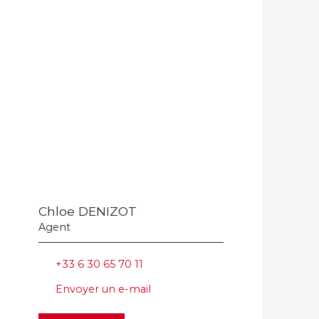
Chloe DENIZOT
Agent
+33 6 30 65 70 11
Envoyer un e-mail