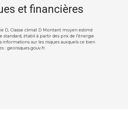
ues et financières
gie D, Classe climat D Montant moyen estimé
tandard, établi à partir des prix de l'énergie
s informations sur les risques auxquels ce bien
s : georisques.gouv.fr.