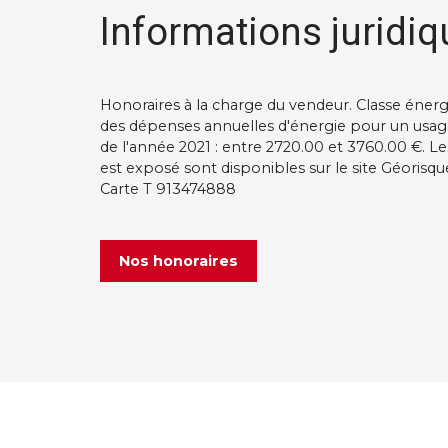
Informations juridiq
Honoraires à la charge du vendeur. Classe éner
des dépenses annuelles d'énergie pour un usage s
de l'année 2021 : entre 2720.00 et 3760.00 €. Le
est exposé sont disponibles sur le site Géorisque
Carte T 913474888
Nos honoraires