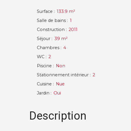
Surface
:
133.9
m²
Salle de bains
:
1
Construction
:
2011
Séjour
:
39
m²
Chambres
:
4
WC
:
2
Piscine
:
Non
Stationnement intérieur
:
2
Cuisine
:
Nue
Jardin
:
Oui
Description