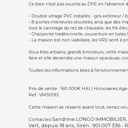
Ce bien n'est pas soumis au DPE en l'absence 
- Double vitrage PVC installés - gris extérieur / b
- 8 portes intérieures stockées, ainsi que des ma
tout le carrelage du rez de chaussée, les fils élec
- Charpente traditionnelle, couverture en tuiles t
- La maison est non viabilisée, les VRD sont à pré
Vous êtes artisans, grands bricoleurs, cette mai
faire et elle deviendra une maison spacieuse, 
Toutes les informations liées à l'environnemen
Prix de vente : 160 000€ HAI ( Honoraires Ag
Ref : VM30193
Cette maison se ressent avant tout, venez vou
Sandrine LONGO IMMOBILIER, A
Contactez
Vert, depuis 18 ans, Siren : 901 007 336 