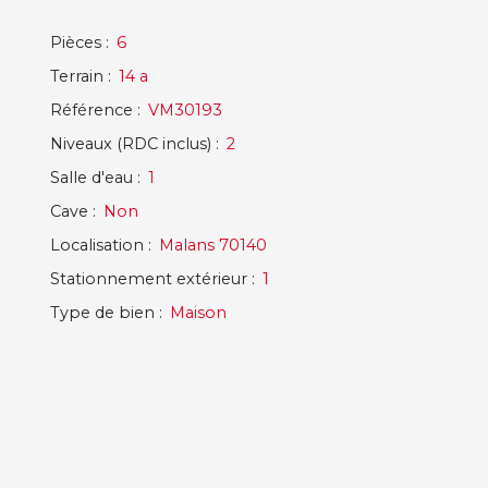
Pièces
:
6
Terrain
:
14 a
Référence
:
VM30193
Niveaux (RDC inclus)
:
2
Salle d'eau
:
1
Cave
:
Non
Localisation
:
Malans 70140
Stationnement extérieur
:
1
Type de bien
:
Maison