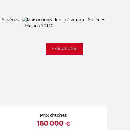
+ de photos
Prix d'achat
160 000
€