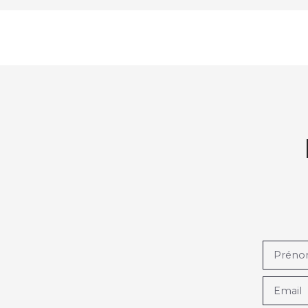
Prén
Email