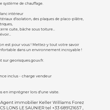
de système de chauffage.
lanc intérieur
tériaux d'isolation, des plaques de placo-plâtre,
triques,
erre cuite, bâche sous toiture...
voir...
son est pour vous ! Mettez-y tout votre savoir
confortable dans un environnement incroyable !
t sur georisques.gouv.fr.
ence inclus - charge vendeur
s en imprégner lors d'une visite.
gent immobilier Keller Williams Forez
- RCS LONS LE SAUNIER tel +33 689121657 ,