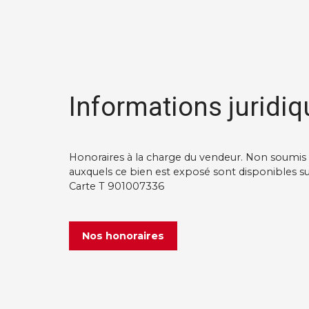
Informations juridiq
Honoraires à la charge du vendeur. Non soumis a
auxquels ce bien est exposé sont disponibles sur
Carte T 901007336
Nos honoraires