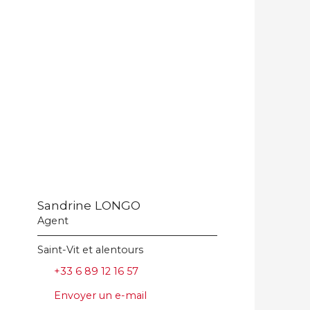
Sandrine LONGO
Agent
Saint-Vit et alentours
+33 6 89 12 16 57
Envoyer un e-mail