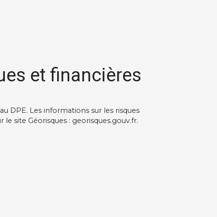
ues et financières
u DPE. Les informations sur les risques
 le site Géorisques : georisques.gouv.fr.