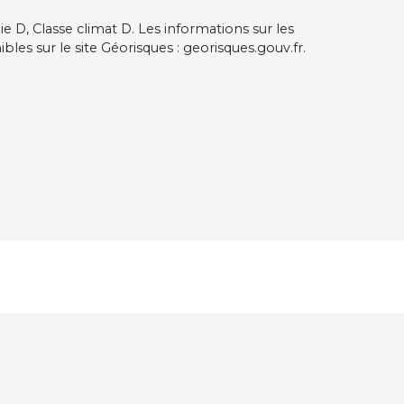
e D, Classe climat D. Les informations sur les
les sur le site Géorisques : georisques.gouv.fr.