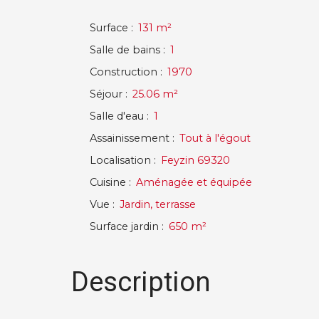
Surface
:
131
m²
Salle de bains
:
1
Construction
:
1970
Séjour
:
25.06
m²
Salle d'eau
:
1
Assainissement
:
Tout à l'égout
Localisation
:
Feyzin 69320
Cuisine
:
Aménagée et équipée
Vue
:
Jardin, terrasse
Surface jardin
:
650
m²
Description