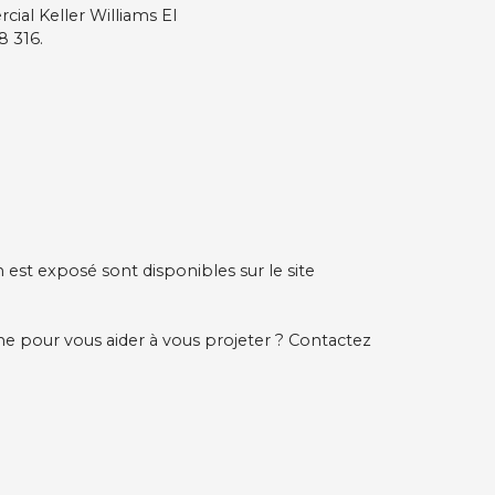
ial Keller Williams EI
 316.
n est exposé sont disponibles sur le site
ne pour vous aider à vous projeter ? Contactez