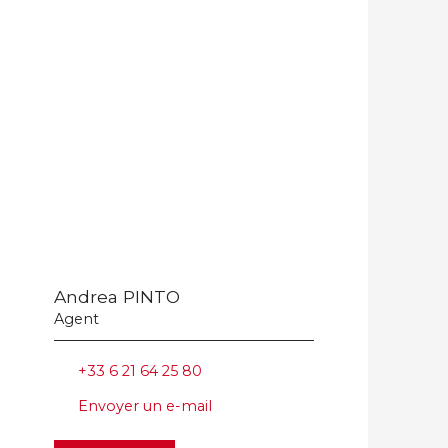
Andrea PINTO
Agent
+33 6 21 64 25 80
Envoyer un e-mail