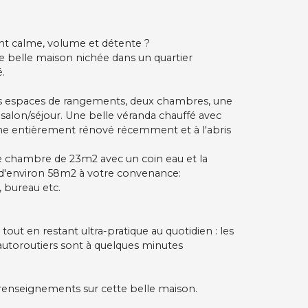
iant calme, volume et détente ?
te belle maison nichée dans un quartier
.
s espaces de rangements, deux chambres, une
 salon/séjour. Une belle véranda chauffé avec
ine entièrement rénové récemment et à l'abris
de chambre de 23m2 avec un coin eau et la
 d'environ 58m2 à votre convenance:
 bureau etc.
tout en restant ultra-pratique au quotidien : les
autoroutiers sont à quelques minutes
 renseignements sur cette belle maison.