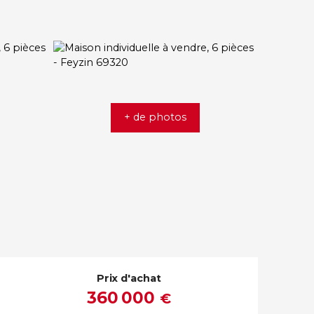
+ de photos
Prix d'achat
360 000
€