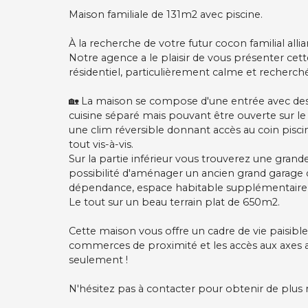
Maison familiale de 131m2 avec piscine.
À la recherche de votre futur cocon familial all
Notre agence a le plaisir de vous présenter cet
résidentiel, particulièrement calme et recherché
🏡 La maison se compose d'une entrée avec de
cuisine séparé mais pouvant être ouverte sur le
une clim réversible donnant accès au coin pisc
tout vis-à-vis.
Sur la partie inférieur vous trouverez une gran
possibilité d'aménager un ancien grand garage
dépendance, espace habitable supplémentaire,
Le tout sur un beau terrain plat de 650m2.
Cette maison vous offre un cadre de vie paisible 
commerces de proximité et les accès aux axes 
seulement !
N'hésitez pas à contacter pour obtenir de plus