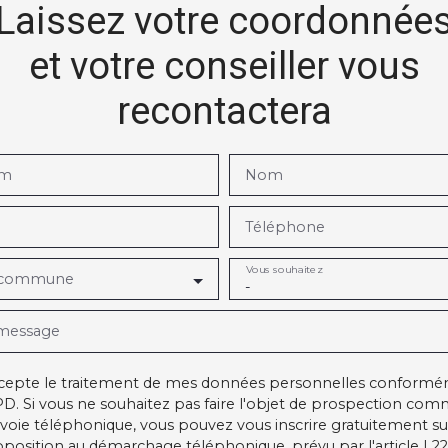
Laissez votre coordonnée
et votre conseiller vous
recontactera
om
Nom
Téléphone
Vous souhaitez
 commune
-
 message
ccepte le traitement de mes données personnelles conform
D. Si vous ne souhaitez pas faire l'objet de prospection com
voie téléphonique, vous pouvez vous inscrire gratuitement sur 
pposition au démarchage téléphonique, prévu par l'article L22