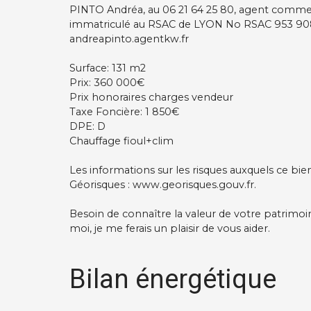
PINTO Andréa, au 06 21 64 25 80, agent commerc
immatriculé au RSAC de LYON No RSAC 953 908
andreapinto.agentkw.fr
Surface: 131 m2
Prix: 360 000€
Prix honoraires charges vendeur
Taxe Foncière: 1 850€
DPE: D
Chauffage fioul+clim
Les informations sur les risques auxquels ce bie
Géorisques : www.georisques.gouv.fr.
Besoin de connaître la valeur de votre patrimoi
moi, je me ferais un plaisir de vous aider.
Bilan énergétique