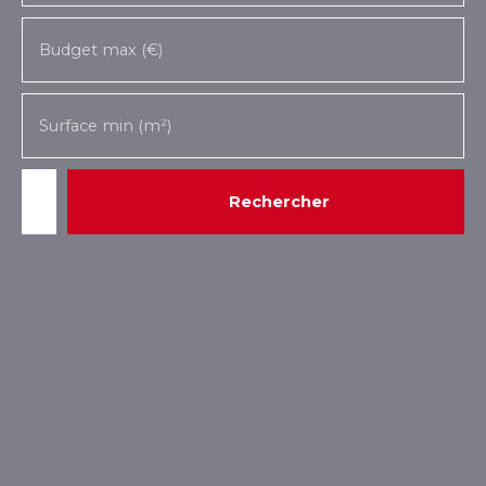
Budget max (€)
Surface min (m²)
Rechercher