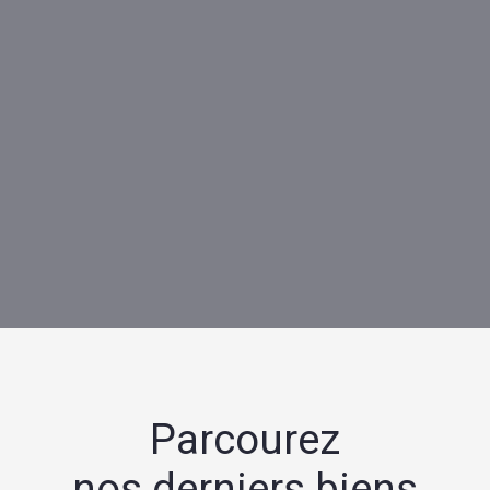
Parcourez
nos derniers biens