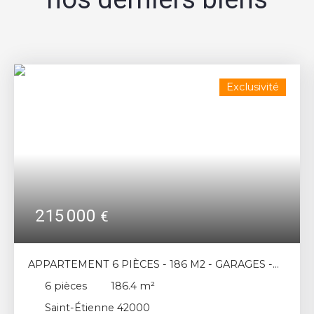
Exclusivité
215 000
€
APPARTEMENT 6 PIÈCES - 186 M2 - GARAGES -
SAINT-ETIENNE HYPER CENTRE
6
pièces
186.4
m²
Saint-Étienne 42000