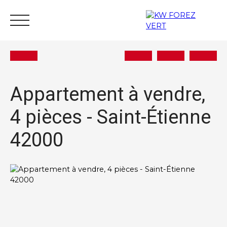
Appartement à vendre,
4 pièces - Saint-Étienne
Acheter
Vendre
Estimer
Louer
Actu
42000
Nous rejoindre