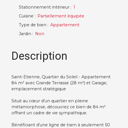
Stationnement intérieur
:
1
Cuisine
:
Partiellement équipée
Type de bien
:
Appartement
Jardin
:
Non
Description
Saint-Etienne, Quartier du Soleil - Appartement
84 m² avec Grande Terrasse (28 m²) et Garage,
emplacement stratégique
Situé au cœur d’un quartier en pleine
métamorphose, découvrez ce bien de 84 m²
offrant un cadre de vie sympathique.
Bénéficiant d’une ligne de tram à seulement 50