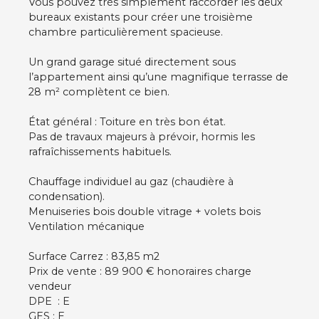
Vous pouvez très simplement raccorder les deux
bureaux existants pour créer une troisième
chambre particulièrement spacieuse.
Un grand garage situé directement sous
l’appartement ainsi qu’une magnifique terrasse de
28 m² complètent ce bien.
État général : Toiture en très bon état.
Pas de travaux majeurs à prévoir, hormis les
rafraîchissements habituels.
Chauffage individuel au gaz (chaudière à
condensation).
Menuiseries bois double vitrage + volets bois
Ventilation mécanique
Surface Carrez : 83,85 m2
Prix de vente : 89 900 € honoraires charge
vendeur
DPE : E
GES : E