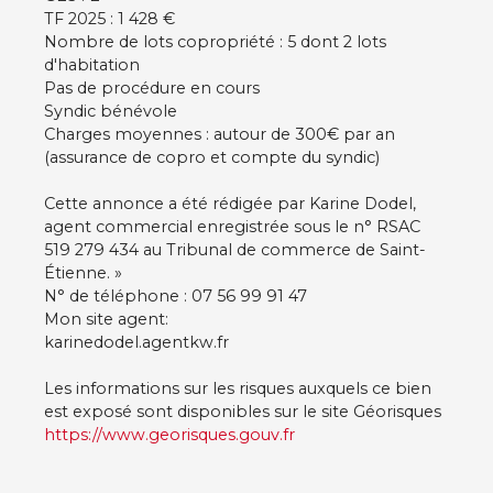
TF 2025 : 1 428 €
Nombre de lots copropriété : 5 dont 2 lots
d'habitation
Pas de procédure en cours
Syndic bénévole
Charges moyennes : autour de 300€ par an
(assurance de copro et compte du syndic)
Cette annonce a été rédigée par Karine Dodel,
agent commercial enregistrée sous le n° RSAC
519 279 434 au Tribunal de commerce de Saint-
Étienne. »
N° de téléphone : 07 56 99 91 47
Mon site agent:
karinedodel.agentkw.fr
Les informations sur les risques auxquels ce bien
est exposé sont disponibles sur le site Géorisques
https://www.georisques.gouv.fr