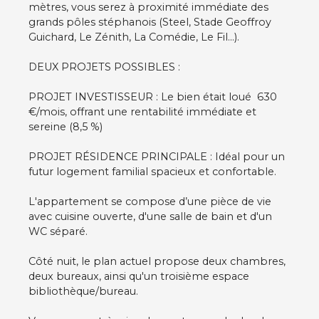
mètres, vous serez à proximité immédiate des
grands pôles stéphanois (Steel, Stade Geoffroy
Guichard, Le Zénith, La Comédie, Le Fil…).
DEUX PROJETS POSSIBLES :
PROJET INVESTISSEUR : Le bien était loué 630
€/mois, offrant une rentabilité immédiate et
sereine (8,5 %)
PROJET RÉSIDENCE PRINCIPALE : Idéal pour un
futur logement familial spacieux et confortable.
L'appartement se compose d’une pièce de vie
avec cuisine ouverte, d'une salle de bain et d'un
WC séparé.
Côté nuit, le plan actuel propose deux chambres,
deux bureaux, ainsi qu'un troisième espace
bibliothèque/bureau.