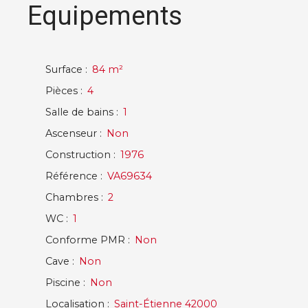
Equipements
Surface
:
84
m²
Pièces
:
4
Salle de bains
:
1
Ascenseur
:
Non
Construction
:
1976
Référence
:
VA69634
Chambres
:
2
WC
:
1
Conforme PMR
:
Non
Cave
:
Non
Piscine
:
Non
Localisation
:
Saint-Étienne 42000