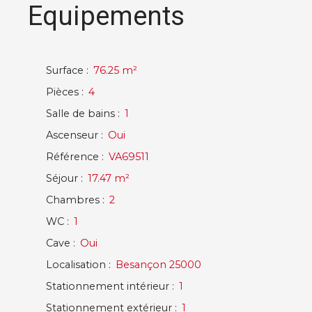
Equipements
Surface
:
76.25
m²
Pièces
:
4
Salle de bains
:
1
Ascenseur
:
Oui
Référence
:
VA69511
Séjour
:
17.47
m²
Chambres
:
2
WC
:
1
Cave
:
Oui
Localisation
:
Besançon 25000
Stationnement intérieur
:
1
Stationnement extérieur
:
1