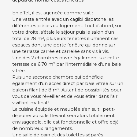
depuis de nombreuses fenêtres.
En effet, il est agencée comme suit :
Une vaste entrée avec un cagibi dispatche les
différentes pièces du logement. Tout d'abord, sur
votre droite, s'étale le séjour puis le salon d'un
total de 28 m², plusieurs fenêtres illuminent ces
espaces dont une porte fenêtre qui donne sur
une terrasse carrée et carrelée sans vis à vis.
Une des 2 chambres ouvre également sur cette
terrasse de 6.70 m² par l'intermédiaire d'une baie
vitrée.
Puis une seconde chambre qui bénéficie
également d'un accès direct par baie vitrée sur un
balcon filant de 8 m². Autant de possibilités pour
vous de vous réveiller et de vous étirer dans l'air
vivifiant matinal !
La cuisine équipée et meublée s'en suit ; petit-
déjeuner au soleil levant sera alors totalement
envisageable, elle est fonctionnelle et offre déjà
de nombreux rangements.
Une salle de bain et des toilettes séparés