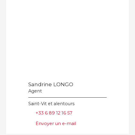
Sandrine LONGO
Agent
Saint-Vit et alentours
+33 6 89 12 16 57
Envoyer un e-mail