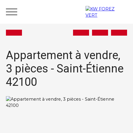
Appartement à vendre,
3 pièces - Saint-Étienne
Acheter
Vendre
Estimer
Louer
Actu
42100
Nous rejoindre