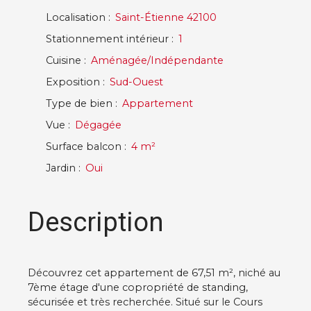
Localisation
:
Saint-Étienne 42100
Stationnement intérieur
:
1
Cuisine
:
Aménagée/Indépendante
Exposition
:
Sud-Ouest
Type de bien
:
Appartement
Vue
:
Dégagée
Surface balcon
:
4
m²
Jardin
:
Oui
Description
Découvrez cet appartement de 67,51 m², niché au
7ème étage d'une copropriété de standing,
sécurisée et très recherchée. Situé sur le Cours