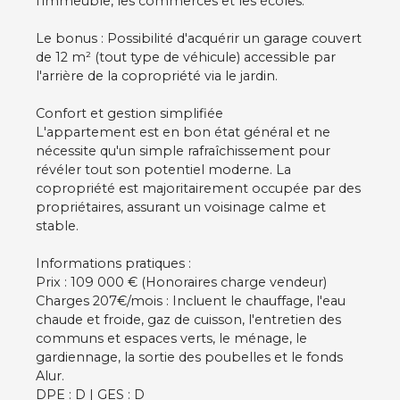
l'immeuble, les commerces et les écoles.
Le bonus : Possibilité d'acquérir un garage couvert
de 12 m² (tout type de véhicule) accessible par
l'arrière de la copropriété via le jardin.
Confort et gestion simplifiée
L'appartement est en bon état général et ne
nécessite qu'un simple rafraîchissement pour
révéler tout son potentiel moderne. La
copropriété est majoritairement occupée par des
propriétaires, assurant un voisinage calme et
stable.
Informations pratiques :
Prix : 109 000 € (Honoraires charge vendeur)
Charges 207€/mois : Incluent le chauffage, l'eau
chaude et froide, gaz de cuisson, l'entretien des
communs et espaces verts, le ménage, le
gardiennage, la sortie des poubelles et le fonds
Alur.
DPE : D | GES : D