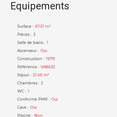
Equipements
Surface
:
67.51
m²
Pièces
:
3
Salle de bains
:
1
Ascenseur
:
Oui
Construction
:
1979
Référence
:
VA8632
Séjour
:
21.49
m²
Chambres
:
2
WC
:
1
Conforme PMR
:
Oui
Cave
:
Oui
Piscine
:
Non