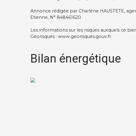
Annonce rédigée par Charlène HAUSTETE, agen
Etienne, N° 848461620
Les informations sur les risques auxquels ce bie
Géorisques : www.georisques.gouv.fr.
Bilan énergétique