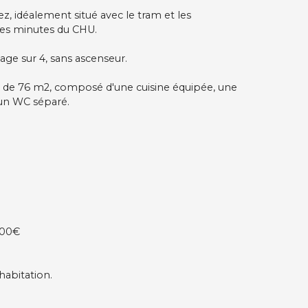
z, idéalement situé avec le tram et les
es minutes du CHU.
age sur 4, sans ascenseur.
 de 76 m2, composé d'une cuisine équipée, une
 un WC séparé.
000€
habitation.