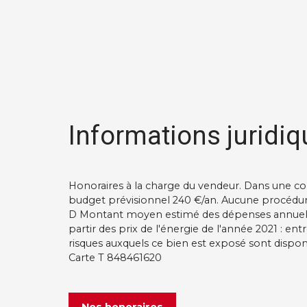
Informations juridiq
Honoraires à la charge du vendeur. Dans une c
budget prévisionnel 240 €/an. Aucune procédure 
D Montant moyen estimé des dépenses annuelles
partir des prix de l'énergie de l'année 2021 : en
risques auxquels ce bien est exposé sont disponib
Carte T 848461620
Nos honoraires