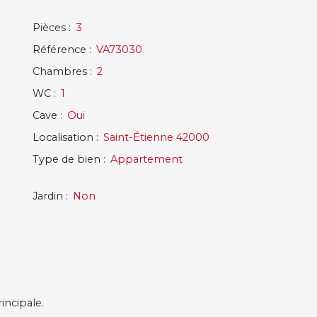
Pièces
:
3
Référence
:
VA73030
Chambres
:
2
WC
:
1
Cave
:
Oui
Localisation
:
Saint-Étienne 42000
Type de bien
:
Appartement
Jardin
:
Non
incipale.