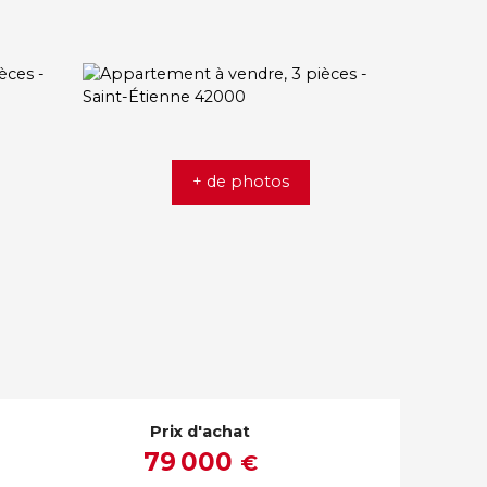
+ de photos
Prix d'achat
79 000
€