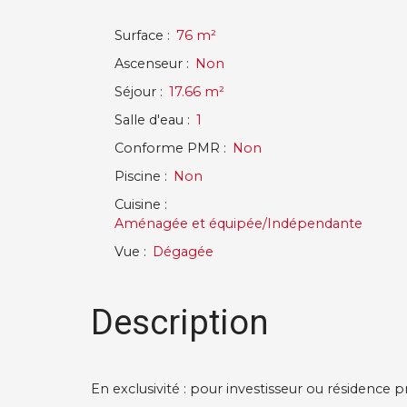
Surface
:
76
m²
Ascenseur
:
Non
Séjour
:
17.66
m²
Salle d'eau
:
1
Conforme PMR
:
Non
Piscine
:
Non
Cuisine
:
Aménagée et équipée/Indépendante
Vue
:
Dégagée
Description
En exclusivité : pour investisseur ou résidence pr