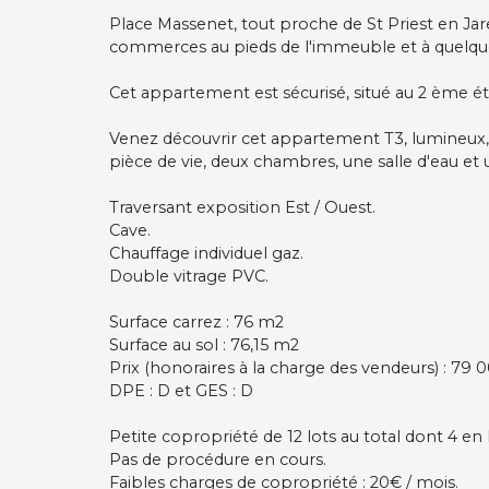
Place Massenet, tout proche de St Priest en Jare
commerces au pieds de l'immeuble et à quelqu
Cet appartement est sécurisé, situé au 2 ème ét
Venez découvrir cet appartement T3, lumineux,
pièce de vie, deux chambres, une salle d'eau et
Traversant exposition Est / Ouest.
Cave.
Chauffage individuel gaz.
Double vitrage PVC.
Surface carrez : 76 m2
Surface au sol : 76,15 m2
Prix (honoraires à la charge des vendeurs) : 79 
DPE : D et GES : D
Petite copropriété de 12 lots au total dont 4 en 
Pas de procédure en cours.
Faibles charges de copropriété : 20€ / mois.