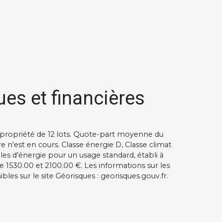
ues et financières
opropriété de 12 lots. Quote-part moyenne du
n'est en cours. Classe énergie D, Classe climat
 d'énergie pour un usage standard, établi à
tre 1530.00 et 2100.00 €. Les informations sur les
les sur le site Géorisques : georisques.gouv.fr.