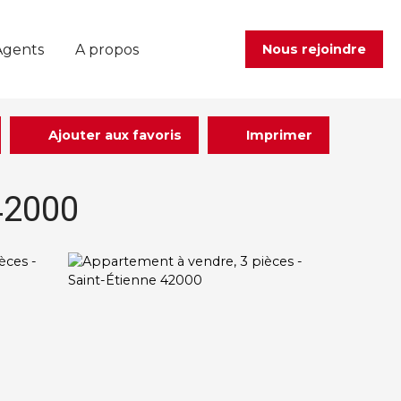
Agents
A propos
Nous rejoindre
Ajouter aux favoris
Imprimer
 42000