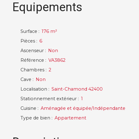
Equipements
Surface
:
176
m²
Pièces
:
6
Ascenseur
:
Non
Référence
:
VA3862
Chambres
:
2
Cave
:
Non
Localisation
:
Saint-Chamond 42400
Stationnement extérieur
:
1
Cuisine
:
Aménagée et équipée/Indépendante
Type de bien
:
Appartement