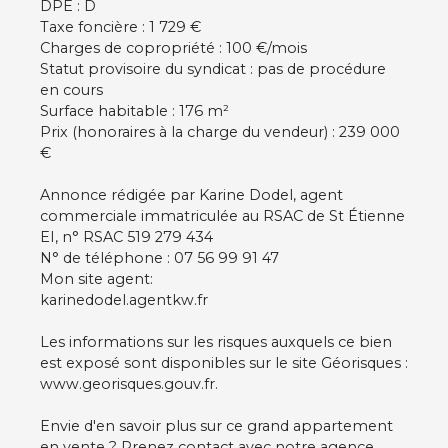
DPE : D
Taxe foncière : 1 729 €
Charges de copropriété : 100 €/mois
Statut provisoire du syndicat : pas de procédure
en cours
Surface habitable : 176 m²
Prix (honoraires à la charge du vendeur) : 239 000
€
Annonce rédigée par Karine Dodel, agent
commerciale immatriculée au RSAC de St Étienne
EI, n° RSAC 519 279 434
N° de téléphone : 07 56 99 91 47
Mon site agent:
karinedodel.agentkw.fr
Les informations sur les risques auxquels ce bien
est exposé sont disponibles sur le site Géorisques :
www.georisques.gouv.fr.
Envie d'en savoir plus sur ce grand appartement
en vente ? Prenez contact avec notre agence