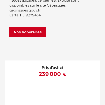
risques auxquels ce bien est exposé sont
disponibles sur le site Géorisques :
georisques.gouv.fr.
Carte T 519279434
Nos honoraires
Prix d'achat
239 000
€