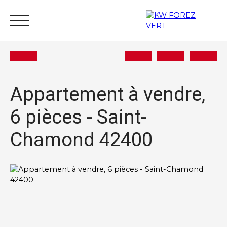
Appartement à vendre,
6 pièces - Saint-
Acheter
Vendre
Estimer
Louer
Actu
Chamond 42400
Nous rejoindre