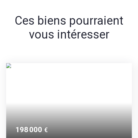
Ces biens pourraient
vous intéresser
198 000
€