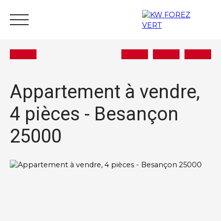
Appartement à vendre,
4 pièces - Besançon
Acheter
Vendre
Estimer
Louer
Actu
25000
Nous rejoindre