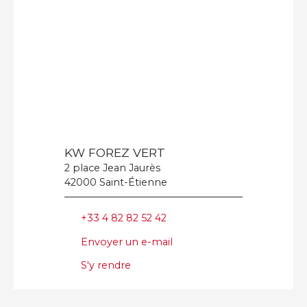
KW FOREZ VERT
2 place Jean Jaurès
42000 Saint-Étienne
+33 4 82 82 52 42
Envoyer un e-mail
S'y rendre