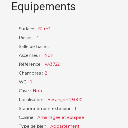
Equipements
Surface
:
61
m²
Pièces
:
4
Salle de bains
:
1
Ascenseur
:
Non
Référence
:
VA3722
Chambres
:
2
WC
:
1
Cave
:
Non
Localisation
:
Besançon 25000
Stationnement extérieur
:
1
Cuisine
:
Aménagée et équipée
Type de bien
:
Appartement