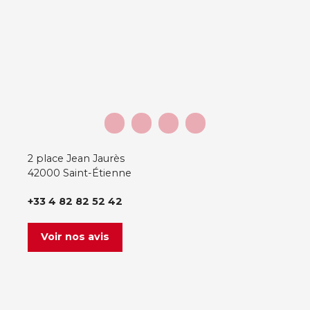
2 place Jean Jaurès
42000 Saint-Étienne
+33 4 82 82 52 42
Voir nos avis