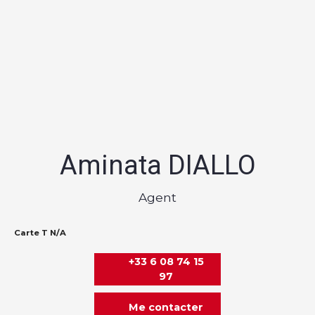
Aminata DIALLO
Agent
Carte T N/A
+33 6 08 74 15
97
Me contacter