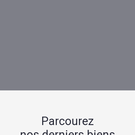
Parcourez
nos derniers biens