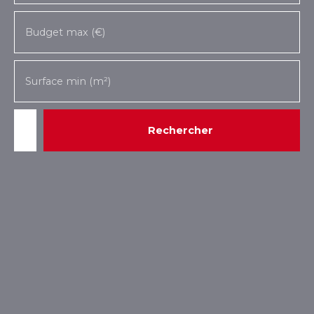
Budget max (€)
Surface min (m²)
Rechercher