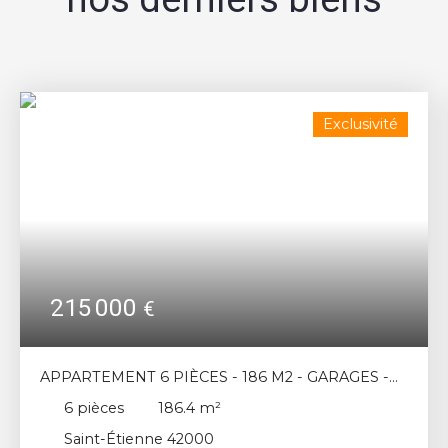
Exclusivité
215 000
€
APPARTEMENT 6 PIÈCES - 186 M2 - GARAGES -
SAINT-ETIENNE HYPER CENTRE
6
pièces
186.4
m²
Saint-Étienne 42000